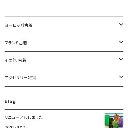
ヨーロッパ古着
ワンピース
ブランド古着
トップス
トップス
その他 古着
ボトムス
ボトムス
トップス
アクセサリー雑貨
ボトムス
ハンドメイド作品
blog
輸入雑貨
リニューアルしました
2022/9/12