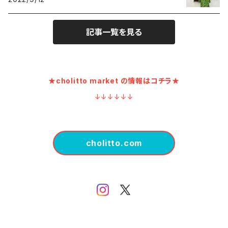
記事一覧を見る
★cholitto market の情報はコチラ★
↓↓↓↓↓↓
cholitto.com